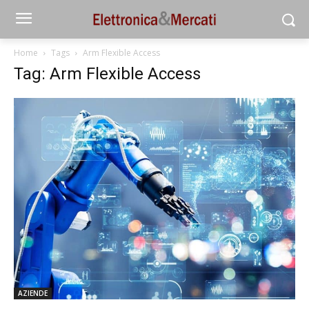
Home
Tags
Arm Flexible Access
Tag: Arm Flexible Access
AZIENDE