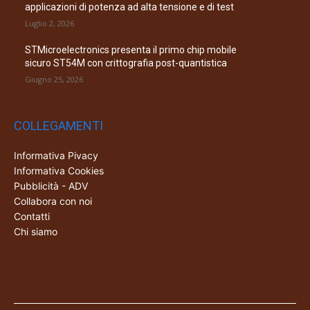
applicazioni di potenza ad alta tensione e di test
Luglio 2, 2026
STMicroelectronics presenta il primo chip mobile
sicuro ST54M con crittografia post-quantistica
Giugno 25, 2026
COLLEGAMENTI
Informativa Pivacy
Informativa Cookies
Pubblicità - ADV
Collabora con noi
Contatti
Chi siamo