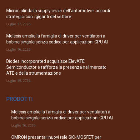
Micron blinda la supply chain dell’automotive: accordi
strategici con i giganti del settore
Luglio 17, 2026
Melexis amplia la famiglia di driver per ventilatori a
bobina singola senza codice per applicazioni GPU AI
Luglio 16, 2026
Diodes Incorporated acquisisce ElevATE
Semiconductor e rafforza la presenza nel mercato
ATE e della strumentazione
Luglio 15, 2026
PRODOTTI
Melexis amplia la famiglia di driver per ventilatori a
bobina singola senza codice per applicazioni GPU AI
Luglio 16, 2026
OMRON presenta i nuovi relè SiC-MOSFET per