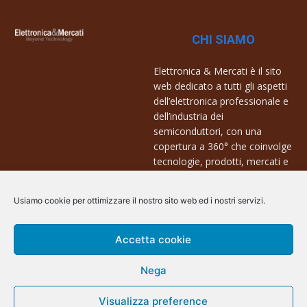
CHI SIAMO
Elettronica & Mercati è il sito
web dedicato a tutti gli aspetti
dell’elettronica professionale e
dell’industria dei
semiconduttori, con una
copertura a 360° che coinvolge
tecnologie, prodotti, mercati e
aziende.
Usiamo cookie per ottimizzare il nostro sito web ed i nostri servizi.
Contatti:
info@arscommunication.it
Accetta cookie
Nega
Visualizza preference
@ArsCommunication 2023