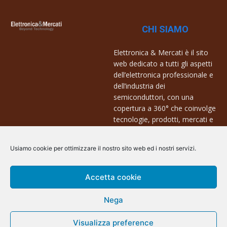
CHI SIAMO
Elettronica & Mercati è il sito
web dedicato a tutti gli aspetti
dell’elettronica professionale e
dell’industria dei
semiconduttori, con una
copertura a 360° che coinvolge
tecnologie, prodotti, mercati e
aziende.
Usiamo cookie per ottimizzare il nostro sito web ed i nostri servizi.
Contatti:
info@arscommunication.it
Accetta cookie
Nega
Visualizza preference
@ArsCommunication 2023