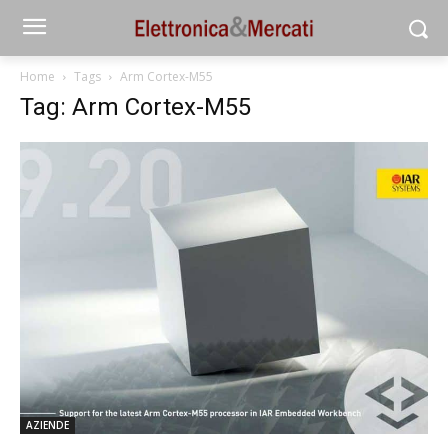
Home
Tags
Arm Cortex-M55
Tag: Arm Cortex-M55
AZIENDE