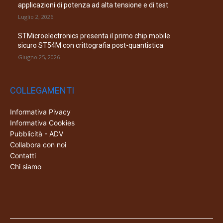
applicazioni di potenza ad alta tensione e di test
Luglio 2, 2026
STMicroelectronics presenta il primo chip mobile
sicuro ST54M con crittografia post-quantistica
Giugno 25, 2026
COLLEGAMENTI
Informativa Pivacy
Informativa Cookies
Pubblicità - ADV
Collabora con noi
Contatti
Chi siamo