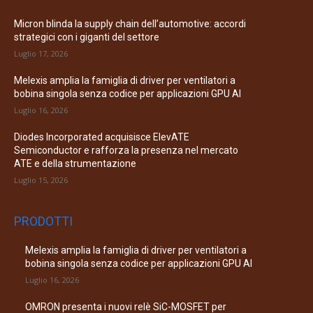
Micron blinda la supply chain dell’automotive: accordi
strategici con i giganti del settore
Luglio 17, 2026
Melexis amplia la famiglia di driver per ventilatori a
bobina singola senza codice per applicazioni GPU AI
Luglio 16, 2026
Diodes Incorporated acquisisce ElevATE
Semiconductor e rafforza la presenza nel mercato
ATE e della strumentazione
Luglio 15, 2026
PRODOTTI
Melexis amplia la famiglia di driver per ventilatori a
bobina singola senza codice per applicazioni GPU AI
Luglio 16, 2026
OMRON presenta i nuovi relè SiC-MOSFET per