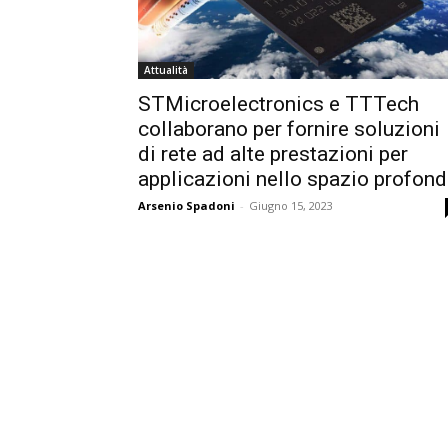
Attualità
STMicroelectronics e TTTech
collaborano per fornire soluzioni
di rete ad alte prestazioni per
applicazioni nello spazio profon
Arsenio Spadoni
-
Giugno 15, 2023