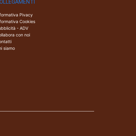
OLLEGAMENTI
formativa Pivacy
formativa Cookies
bblicità - ADV
llabora con noi
ntatti
i siamo