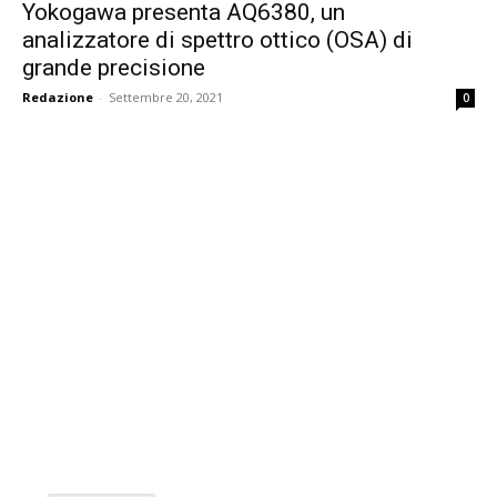
Yokogawa presenta AQ6380, un
analizzatore di spettro ottico (OSA) di
grande precisione
Redazione
-
Settembre 20, 2021
0