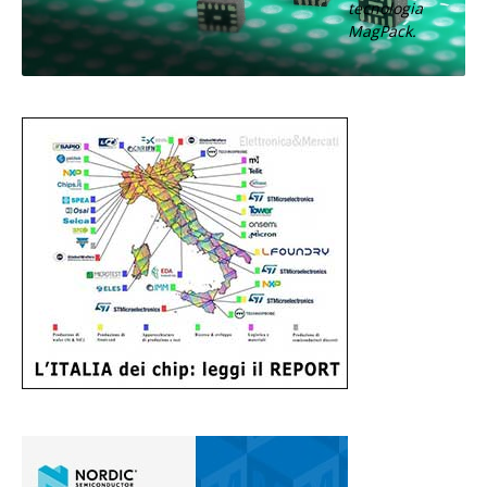
tecnologia
MagPack.