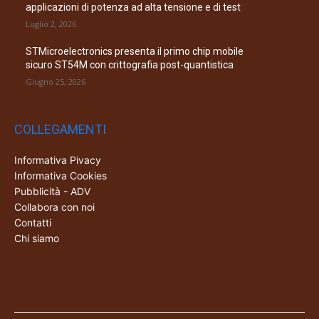
applicazioni di potenza ad alta tensione e di test
Luglio 2, 2026
STMicroelectronics presenta il primo chip mobile
sicuro ST54M con crittografia post-quantistica
Giugno 25, 2026
COLLEGAMENTI
Informativa Pivacy
Informativa Cookies
Pubblicità - ADV
Collabora con noi
Contatti
Chi siamo