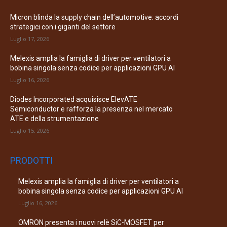
Micron blinda la supply chain dell’automotive: accordi
strategici con i giganti del settore
Luglio 17, 2026
Melexis amplia la famiglia di driver per ventilatori a
bobina singola senza codice per applicazioni GPU AI
Luglio 16, 2026
Diodes Incorporated acquisisce ElevATE
Semiconductor e rafforza la presenza nel mercato
ATE e della strumentazione
Luglio 15, 2026
PRODOTTI
Melexis amplia la famiglia di driver per ventilatori a
bobina singola senza codice per applicazioni GPU AI
Luglio 16, 2026
OMRON presenta i nuovi relè SiC-MOSFET per