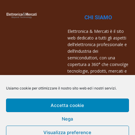
CHI SIAMO
Elettronica & Mercati è il sito
web dedicato a tutti gli aspetti
dell’elettronica professionale e
dell’industria dei
semiconduttori, con una
copertura a 360° che coinvolge
tecnologie, prodotti, mercati e
aziende.
Usiamo cookie per ottimizzare il nostro sito web ed i nostri servizi.
Contatti:
info@arscommunication.it
Accetta cookie
Nega
Visualizza preference
@ArsCommunication 2023