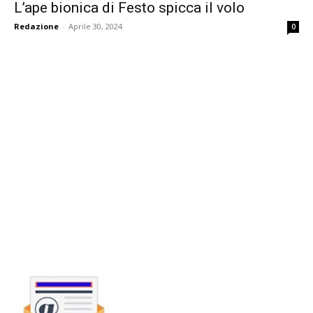
L’ape bionica di Festo spicca il volo
Redazione
-
Aprile 30, 2024
0