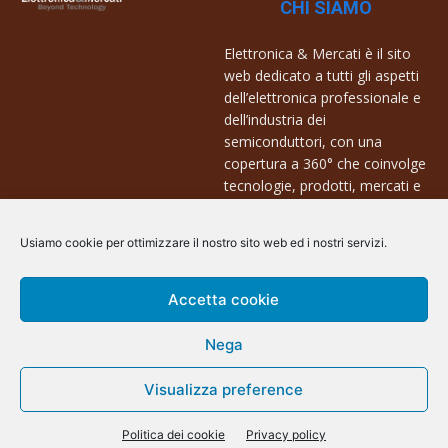
CHI SIAMO
Elettronica & Mercati è il sito
web dedicato a tutti gli aspetti
dell’elettronica professionale e
dell’industria dei
semiconduttori, con una
copertura a 360° che coinvolge
tecnologie, prodotti, mercati e
aziende.
Usiamo cookie per ottimizzare il nostro sito web ed i nostri servizi.
Contatti:
info@arscommunication.it
Accetta cookie
Nega
Visualizza preference
@ArsCommunication 2023
Politica dei cookie
Privacy policy