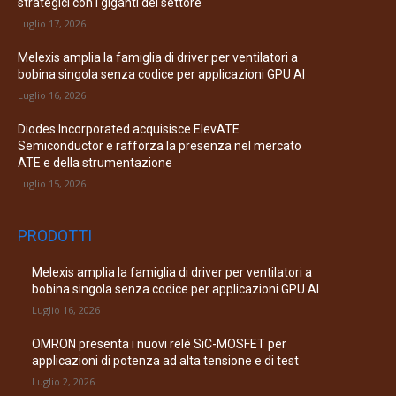
strategici con i giganti del settore
Luglio 17, 2026
Melexis amplia la famiglia di driver per ventilatori a
bobina singola senza codice per applicazioni GPU AI
Luglio 16, 2026
Diodes Incorporated acquisisce ElevATE
Semiconductor e rafforza la presenza nel mercato
ATE e della strumentazione
Luglio 15, 2026
PRODOTTI
Melexis amplia la famiglia di driver per ventilatori a
bobina singola senza codice per applicazioni GPU AI
Luglio 16, 2026
OMRON presenta i nuovi relè SiC-MOSFET per
applicazioni di potenza ad alta tensione e di test
Luglio 2, 2026