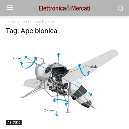
Home
Tags
Ape bionica
Tag: Ape bionica
AZIENDE