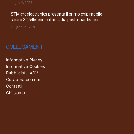
Luglio 2, 2026
STMicroelectronics presenta il primo chip mobile
sicuro ST54M con crittografia post-quantistica
Giugno 25, 2026
COLLEGAMENTI
Informativa Pivacy
Informativa Cookies
Pubblicità - ADV
Collabora con noi
Contatti
Chi siamo