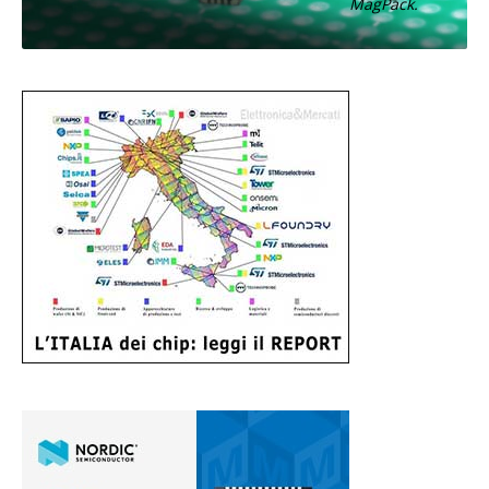
MagPack.