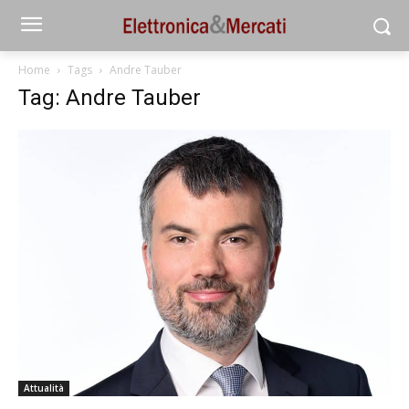
Home
Tags
Andre Tauber
Tag: Andre Tauber
Attualità