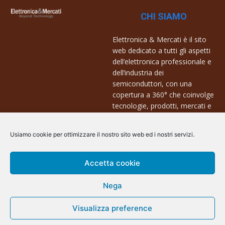
CHI SIAMO
Elettronica & Mercati è il sito
web dedicato a tutti gli aspetti
dell’elettronica professionale e
dell’industria dei
semiconduttori, con una
copertura a 360° che coinvolge
tecnologie, prodotti, mercati e
aziende.
Usiamo cookie per ottimizzare il nostro sito web ed i nostri servizi.
Contatti:
info@arscommunication.it
Accetta cookie
Nega
Visualizza preference
@ArsCommunication 2023