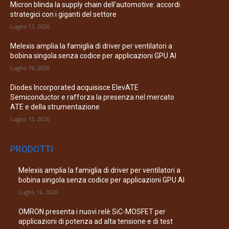
Micron blinda la supply chain dell’automotive: accordi
strategici con i giganti del settore
Luglio 17, 2026
Melexis amplia la famiglia di driver per ventilatori a
bobina singola senza codice per applicazioni GPU AI
Luglio 16, 2026
Diodes Incorporated acquisisce ElevATE
Semiconductor e rafforza la presenza nel mercato
ATE e della strumentazione
Luglio 15, 2026
PRODOTTI
Melexis amplia la famiglia di driver per ventilatori a
bobina singola senza codice per applicazioni GPU AI
Luglio 16, 2026
OMRON presenta i nuovi relè SiC-MOSFET per
applicazioni di potenza ad alta tensione e di test