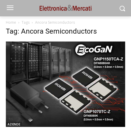
Home
Tags
Ancora Semiconductors
Tag: Ancora Semiconductors
AZIENDE