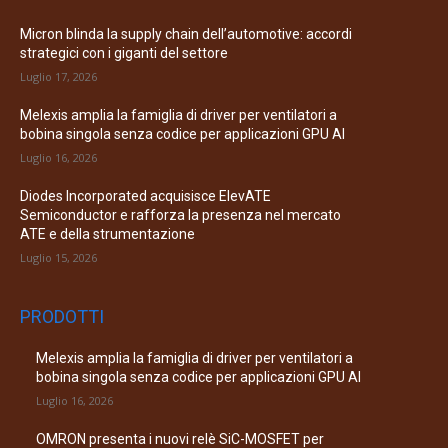
Micron blinda la supply chain dell’automotive: accordi
strategici con i giganti del settore
Luglio 17, 2026
Melexis amplia la famiglia di driver per ventilatori a
bobina singola senza codice per applicazioni GPU AI
Luglio 16, 2026
Diodes Incorporated acquisisce ElevATE
Semiconductor e rafforza la presenza nel mercato
ATE e della strumentazione
Luglio 15, 2026
PRODOTTI
Melexis amplia la famiglia di driver per ventilatori a
bobina singola senza codice per applicazioni GPU AI
Luglio 16, 2026
OMRON presenta i nuovi relè SiC-MOSFET per