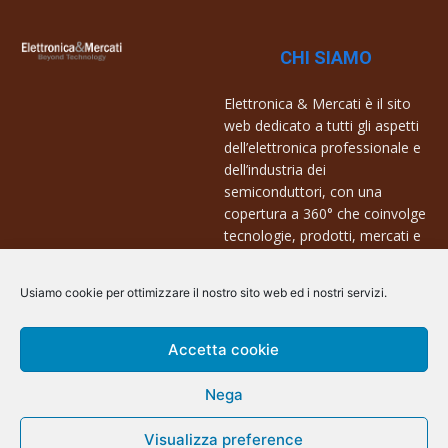
CHI SIAMO
Elettronica & Mercati è il sito
web dedicato a tutti gli aspetti
dell’elettronica professionale e
dell’industria dei
semiconduttori, con una
copertura a 360° che coinvolge
tecnologie, prodotti, mercati e
aziende.
Usiamo cookie per ottimizzare il nostro sito web ed i nostri servizi.
Contatti:
info@arscommunication.it
Accetta cookie
Nega
Visualizza preference
@ArsCommunication 2023