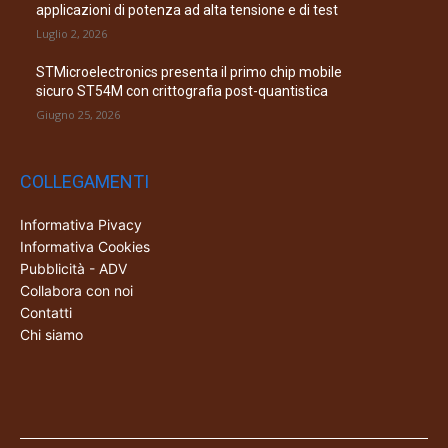
applicazioni di potenza ad alta tensione e di test
Luglio 2, 2026
STMicroelectronics presenta il primo chip mobile
sicuro ST54M con crittografia post-quantistica
Giugno 25, 2026
COLLEGAMENTI
Informativa Pivacy
Informativa Cookies
Pubblicità - ADV
Collabora con noi
Contatti
Chi siamo