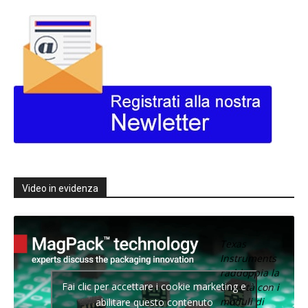
Video in evidenza
Texas
Instruments
raddoppia la
Fai clic per accettare i cookie marketing e
densità con i
moduli di
abilitare questo contenuto