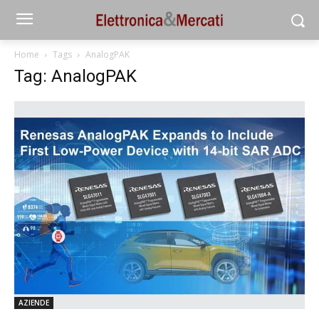
Home
Tags
AnalogPAK
Tag: AnalogPAK
AZIENDE