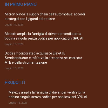
IN PRIMO PIANO
Micron blinda la supply chain dell’automotive: accordi
strategici con i giganti del settore
Luglio 17, 2026
Melexis amplia la famiglia di driver per ventilatori a
bobina singola senza codice per applicazioni GPU AI
Luglio 16, 2026
Diodes Incorporated acquisisce ElevATE
Semiconductor e rafforza la presenza nel mercato
ATE e della strumentazione
Luglio 15, 2026
PRODOTTI
Melexis amplia la famiglia di driver per ventilatori a
bobina singola senza codice per applicazioni GPU AI
Luglio 16, 2026