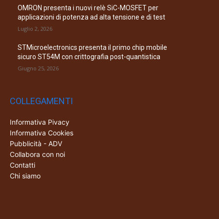
OMRON presenta i nuovi relè SiC-MOSFET per
applicazioni di potenza ad alta tensione e di test
Luglio 2, 2026
STMicroelectronics presenta il primo chip mobile
sicuro ST54M con crittografia post-quantistica
Giugno 25, 2026
COLLEGAMENTI
Informativa Pivacy
Informativa Cookies
Pubblicità - ADV
Collabora con noi
Contatti
Chi siamo