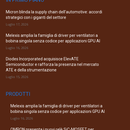
Micron blinda la supply chain dell’automotive: accordi
strategici con i giganti del settore
Luglio 17, 2026
Melexis amplia la famiglia di driver per ventilatori a
bobina singola senza codice per applicazioni GPU AI
Luglio 16, 2026
Diodes Incorporated acquisisce ElevATE
Semiconductor e rafforza la presenza nel mercato
ATE e della strumentazione
Luglio 15, 2026
PRODOTTI
Melexis amplia la famiglia di driver per ventilatori a
bobina singola senza codice per applicazioni GPU AI
Luglio 16, 2026
OMRON presenta i nuovi relè SiC-MOSFET per