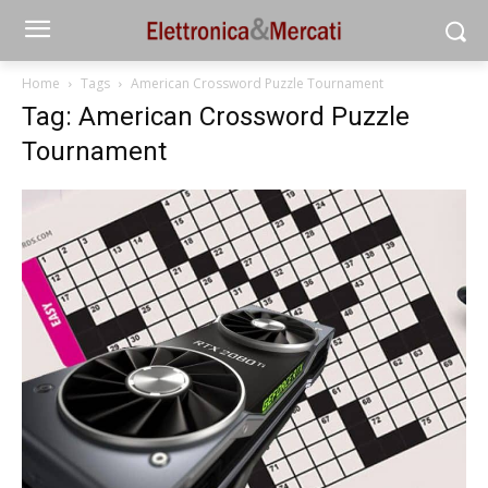
Home
Tags
American Crossword Puzzle Tournament
Tag: American Crossword Puzzle
Tournament