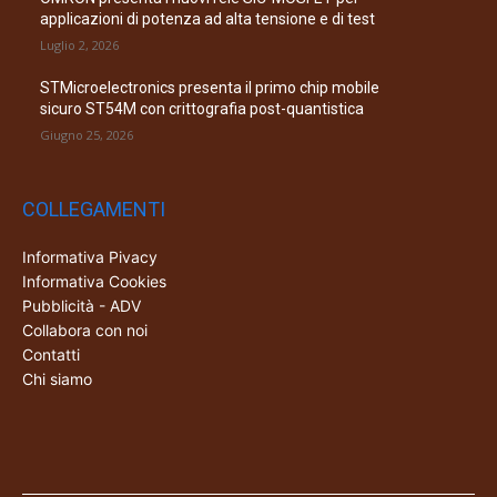
applicazioni di potenza ad alta tensione e di test
Luglio 2, 2026
STMicroelectronics presenta il primo chip mobile
sicuro ST54M con crittografia post-quantistica
Giugno 25, 2026
COLLEGAMENTI
Informativa Pivacy
Informativa Cookies
Pubblicità - ADV
Collabora con noi
Contatti
Chi siamo