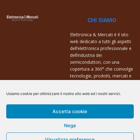
CHI SIAMO
Elettronica & Mercati è il sito
web dedicato a tutti gli aspetti
dell’elettronica professionale e
dell’industria dei
semiconduttori, con una
copertura a 360° che coinvolge
tecnologie, prodotti, mercati e
aziende.
Usiamo cookie per ottimizzare il nostro sito web ed i nostri servizi.
Contatti:
info@arscommunication.it
Accetta cookie
Nega
Visualizza preference
@ArsCommunication 2023