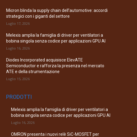
Micron blinda la supply chain dell’automotive: accordi
strategici con i giganti del settore
Luglio 17, 2026
Melexis amplia la famiglia di driver per ventilatori a
bobina singola senza codice per applicazioni GPU AI
Luglio 16, 2026
Diodes Incorporated acquisisce ElevATE
Semiconductor e rafforza la presenza nel mercato
ATE e della strumentazione
Luglio 15, 2026
PRODOTTI
Melexis amplia la famiglia di driver per ventilatori a
bobina singola senza codice per applicazioni GPU AI
Luglio 16, 2026
OMRON presenta i nuovi relè SiC-MOSFET per