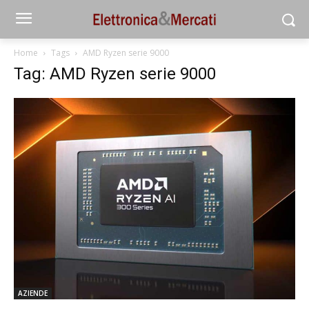
Home
Tags
AMD Ryzen serie 9000
Tag: AMD Ryzen serie 9000
AZIENDE