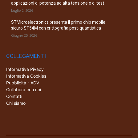
applicazioni di potenza ad alta tensione e di test
Luglio 2, 2026
STMicroelectronics presenta il primo chip mobile
sicuro ST54M con crittografia post-quantistica
Giugno 25, 2026
COLLEGAMENTI
Informativa Pivacy
Informativa Cookies
Pubblicità - ADV
Collabora con noi
Contatti
Chi siamo