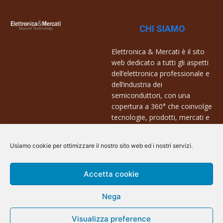
CHI SIAMO
Elettronica & Mercati è il sito
web dedicato a tutti gli aspetti
dell’elettronica professionale e
dell’industria dei
semiconduttori, con una
copertura a 360° che coinvolge
tecnologie, prodotti, mercati e
aziende.
Usiamo cookie per ottimizzare il nostro sito web ed i nostri servizi.
Contatti:
info@arscommunication.it
Accetta cookie
Nega
Visualizza preference
@ArsCommunication 2023