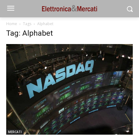
Home
Tags
Alphabet
Tag: Alphabet
MERCATI