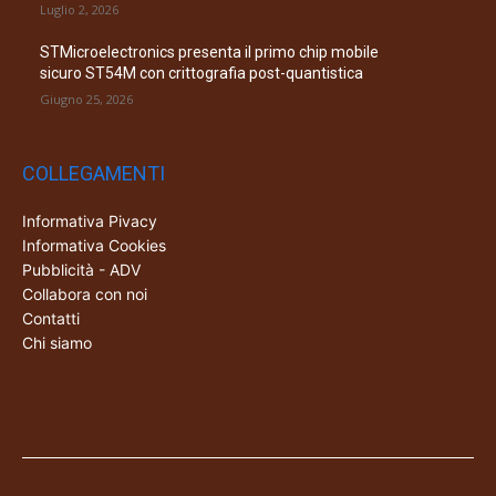
Luglio 2, 2026
STMicroelectronics presenta il primo chip mobile
sicuro ST54M con crittografia post-quantistica
Giugno 25, 2026
COLLEGAMENTI
Informativa Pivacy
Informativa Cookies
Pubblicità - ADV
Collabora con noi
Contatti
Chi siamo