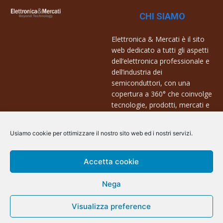
CHI SIAMO
Elettronica & Mercati è il sito
web dedicato a tutti gli aspetti
dell’elettronica professionale e
dell’industria dei
semiconduttori, con una
copertura a 360° che coinvolge
tecnologie, prodotti, mercati e
aziende.
Usiamo cookie per ottimizzare il nostro sito web ed i nostri servizi.
Contatti:
info@arscommunication.it
Accetta cookie
Nega
Visualizza preference
@ArsCommunication 2023