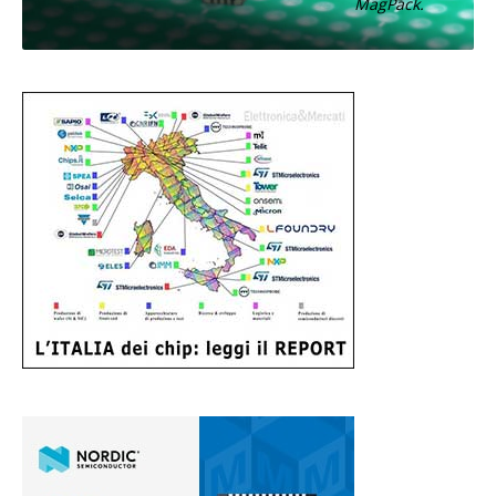
MagPack.