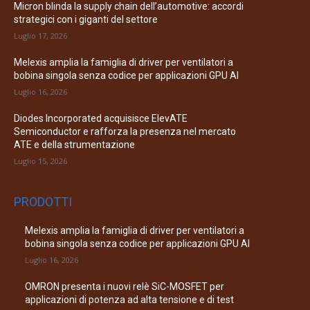
Micron blinda la supply chain dell’automotive: accordi
strategici con i giganti del settore
Luglio 17, 2026
Melexis amplia la famiglia di driver per ventilatori a
bobina singola senza codice per applicazioni GPU AI
Luglio 16, 2026
Diodes Incorporated acquisisce ElevATE
Semiconductor e rafforza la presenza nel mercato
ATE e della strumentazione
Luglio 15, 2026
PRODOTTI
Melexis amplia la famiglia di driver per ventilatori a
bobina singola senza codice per applicazioni GPU AI
Luglio 16, 2026
OMRON presenta i nuovi relè SiC-MOSFET per
applicazioni di potenza ad alta tensione e di test