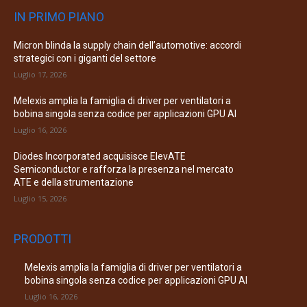
IN PRIMO PIANO
Micron blinda la supply chain dell’automotive: accordi
strategici con i giganti del settore
Luglio 17, 2026
Melexis amplia la famiglia di driver per ventilatori a
bobina singola senza codice per applicazioni GPU AI
Luglio 16, 2026
Diodes Incorporated acquisisce ElevATE
Semiconductor e rafforza la presenza nel mercato
ATE e della strumentazione
Luglio 15, 2026
PRODOTTI
Melexis amplia la famiglia di driver per ventilatori a
bobina singola senza codice per applicazioni GPU AI
Luglio 16, 2026