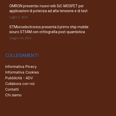
OMRON presenta i nuovi relè SiC-MOSFET per
applicazioni di potenza ad alta tensione e di test
Luglio 2, 2026
STMicroelectronics presenta il primo chip mobile
sicuro ST54M con crittografia post-quantistica
Giugno 25, 2026
COLLEGAMENTI
Informativa Pivacy
Informativa Cookies
Pubblicità - ADV
Collabora con noi
Contatti
Chi siamo