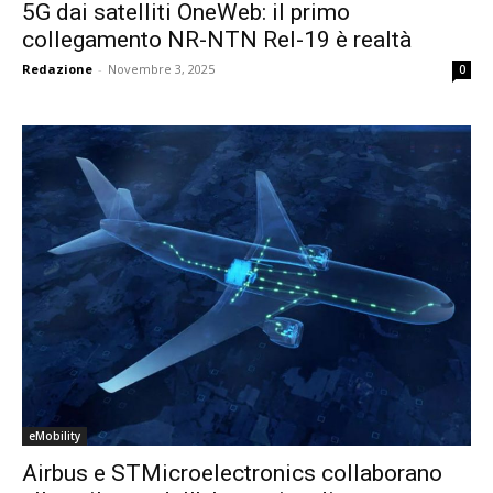
5G dai satelliti OneWeb: il primo
collegamento NR-NTN Rel-19 è realtà
Redazione
-
Novembre 3, 2025
0
eMobility
Airbus e STMicroelectronics collaborano