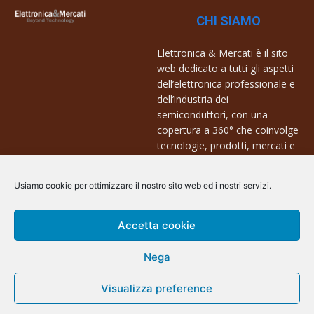
CHI SIAMO
Elettronica & Mercati è il sito
web dedicato a tutti gli aspetti
dell’elettronica professionale e
dell’industria dei
semiconduttori, con una
copertura a 360° che coinvolge
tecnologie, prodotti, mercati e
aziende.
Usiamo cookie per ottimizzare il nostro sito web ed i nostri servizi.
Contatti:
info@arscommunication.it
Accetta cookie
Nega
Visualizza preference
@ArsCommunication 2023