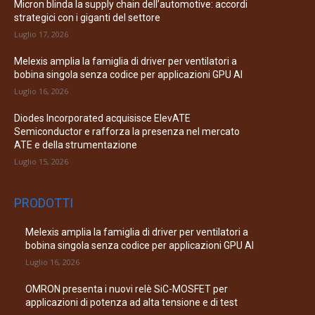
Micron blinda la supply chain dell’automotive: accordi
strategici con i giganti del settore
Luglio 17, 2026
Melexis amplia la famiglia di driver per ventilatori a
bobina singola senza codice per applicazioni GPU AI
Luglio 16, 2026
Diodes Incorporated acquisisce ElevATE
Semiconductor e rafforza la presenza nel mercato
ATE e della strumentazione
Luglio 15, 2026
PRODOTTI
Melexis amplia la famiglia di driver per ventilatori a
bobina singola senza codice per applicazioni GPU AI
Luglio 16, 2026
OMRON presenta i nuovi relè SiC-MOSFET per
applicazioni di potenza ad alta tensione e di test