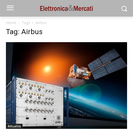
Home
Tags
Airbus
Tag: Airbus
Attualità