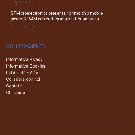
Luglio 2, 2026
STMicroelectronics presenta il primo chip mobile
sicuro ST54M con crittografia post-quantistica
Giugno 25, 2026
COLLEGAMENTI
Informativa Pivacy
Informativa Cookies
Pubblicità - ADV
Collabora con noi
Contatti
Chi siamo