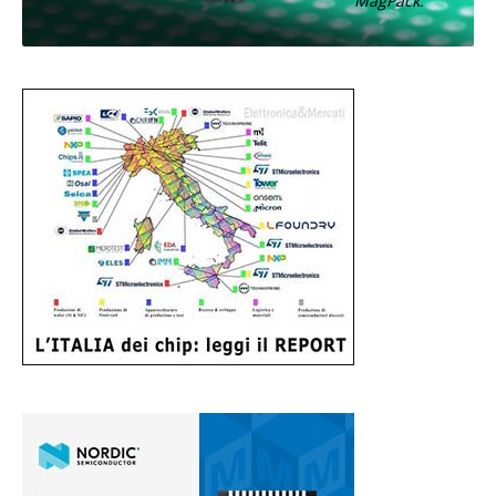
MagPack.