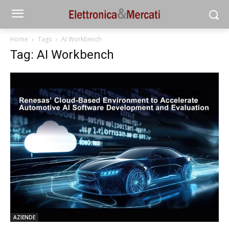
Home
Tags
AI Workbench
Tag: AI Workbench
AZIENDE