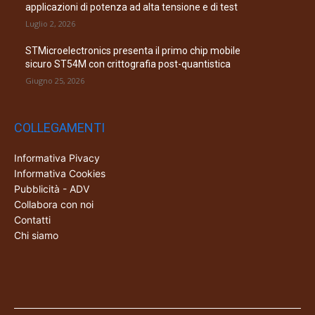
applicazioni di potenza ad alta tensione e di test
Luglio 2, 2026
STMicroelectronics presenta il primo chip mobile
sicuro ST54M con crittografia post-quantistica
Giugno 25, 2026
COLLEGAMENTI
Informativa Pivacy
Informativa Cookies
Pubblicità - ADV
Collabora con noi
Contatti
Chi siamo