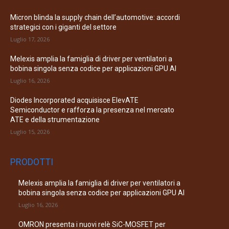
Micron blinda la supply chain dell’automotive: accordi
strategici con i giganti del settore
Luglio 17, 2026
Melexis amplia la famiglia di driver per ventilatori a
bobina singola senza codice per applicazioni GPU AI
Luglio 16, 2026
Diodes Incorporated acquisisce ElevATE
Semiconductor e rafforza la presenza nel mercato
ATE e della strumentazione
Luglio 15, 2026
PRODOTTI
Melexis amplia la famiglia di driver per ventilatori a
bobina singola senza codice per applicazioni GPU AI
Luglio 16, 2026
OMRON presenta i nuovi relè SiC-MOSFET per