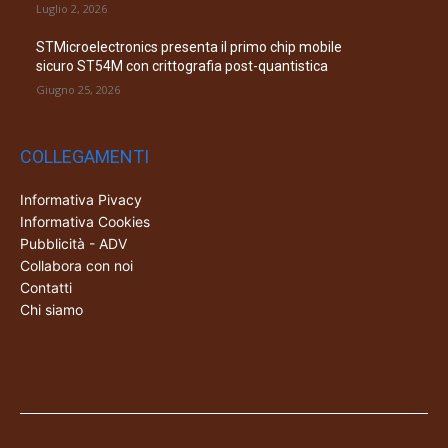
Luglio 2, 2026
STMicroelectronics presenta il primo chip mobile
sicuro ST54M con crittografia post-quantistica
Giugno 25, 2026
COLLEGAMENTI
Informativa Pivacy
Informativa Cookies
Pubblicità - ADV
Collabora con noi
Contatti
Chi siamo