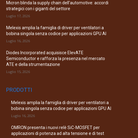
Micron blinda la supply chain dell’automotive: accordi
strategici con i giganti del settore
Luglio 17, 2026
Melexis amplia la famiglia di driver per ventilatori a
bobina singola senza codice per applicazioni GPU AI
Luglio 16, 2026
Diodes Incorporated acquisisce ElevATE
Semiconductor e rafforza la presenza nel mercato
ATE e della strumentazione
Luglio 15, 2026
PRODOTTI
Melexis amplia la famiglia di driver per ventilatori a
bobina singola senza codice per applicazioni GPU AI
Luglio 16, 2026
OMRON presenta i nuovi relè SiC-MOSFET per
applicazioni di potenza ad alta tensione e di test