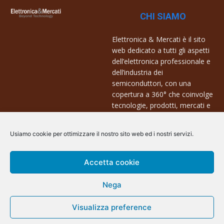
CHI SIAMO
Elettronica & Mercati è il sito
web dedicato a tutti gli aspetti
dell’elettronica professionale e
dell’industria dei
semiconduttori, con una
copertura a 360° che coinvolge
tecnologie, prodotti, mercati e
aziende.
Usiamo cookie per ottimizzare il nostro sito web ed i nostri servizi.
Contatti:
info@arscommunication.it
Accetta cookie
Nega
Visualizza preference
@ArsCommunication 2023