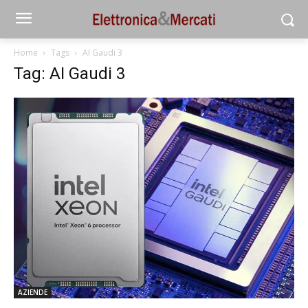
Home
Tags
AI Gaudi 3
Tag: AI Gaudi 3
AZIENDE