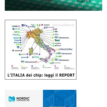
MagPack.