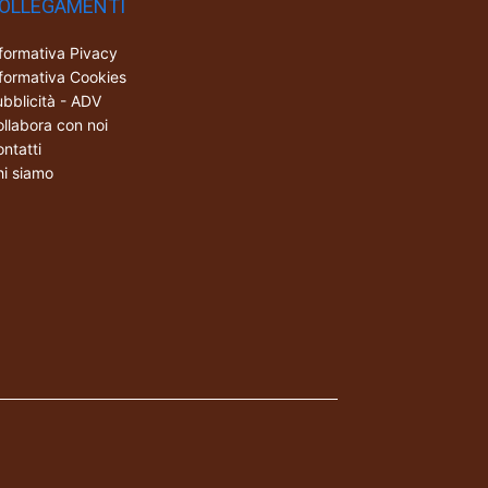
OLLEGAMENTI
formativa Pivacy
formativa Cookies
bblicità - ADV
llabora con noi
ntatti
i siamo