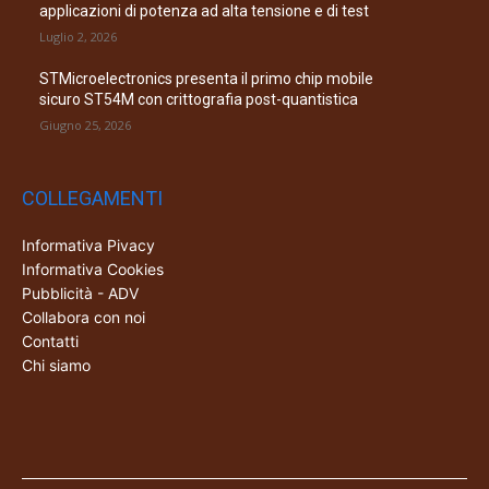
applicazioni di potenza ad alta tensione e di test
Luglio 2, 2026
STMicroelectronics presenta il primo chip mobile
sicuro ST54M con crittografia post-quantistica
Giugno 25, 2026
COLLEGAMENTI
Informativa Pivacy
Informativa Cookies
Pubblicità - ADV
Collabora con noi
Contatti
Chi siamo