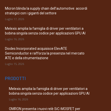
Micron blinda la supply chain dell’automotive: accordi
strategici con i giganti del settore
Luglio 17, 2026
Melexis amplia la famiglia di driver per ventilatori a
bobina singola senza codice per applicazioni GPU AI
Luglio 16, 2026
Diodes Incorporated acquisisce ElevATE
Semiconductor e rafforza la presenza nel mercato
ATE e della strumentazione
Luglio 15, 2026
PRODOTTI
Melexis amplia la famiglia di driver per ventilatori a
bobina singola senza codice per applicazioni GPU AI
Luglio 16, 2026
OMRON presenta i nuovi relè SiC-MOSFET per