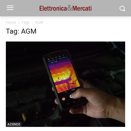
Home
Tags
AGM
Tag: AGM
AZIENDE