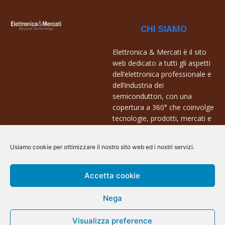
CHI SIAMO
Elettronica & Mercati è il sito
web dedicato a tutti gli aspetti
dell’elettronica professionale e
dell’industria dei
semiconduttori, con una
copertura a 360° che coinvolge
tecnologie, prodotti, mercati e
aziende.
Usiamo cookie per ottimizzare il nostro sito web ed i nostri servizi.
Contatti:
info@arscommunication.it
Accetta cookie
Nega
Visualizza preference
@ArsCommunication 2023