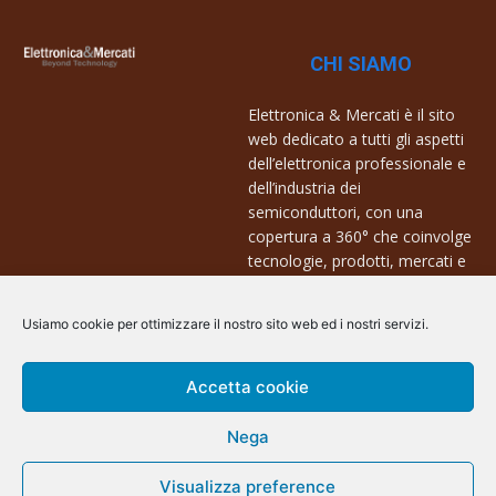
CHI SIAMO
Elettronica & Mercati è il sito
web dedicato a tutti gli aspetti
dell’elettronica professionale e
dell’industria dei
semiconduttori, con una
copertura a 360° che coinvolge
tecnologie, prodotti, mercati e
aziende.
Usiamo cookie per ottimizzare il nostro sito web ed i nostri servizi.
Contatti:
info@arscommunication.it
Accetta cookie
Nega
Visualizza preference
@ArsCommunication 2023