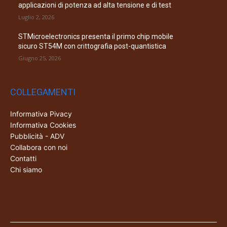
applicazioni di potenza ad alta tensione e di test
Luglio 2, 2026
STMicroelectronics presenta il primo chip mobile
sicuro ST54M con crittografia post-quantistica
Giugno 25, 2026
COLLEGAMENTI
Informativa Pivacy
Informativa Cookies
Pubblicità - ADV
Collabora con noi
Contatti
Chi siamo