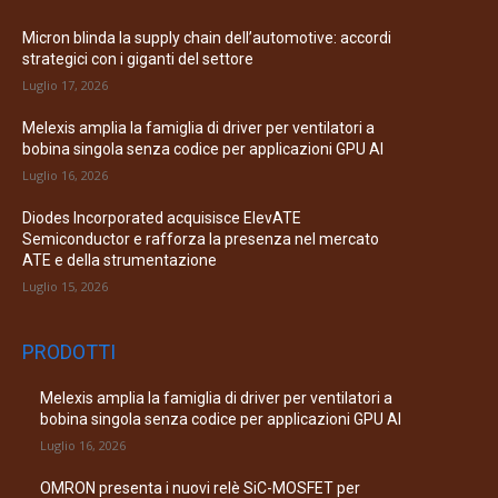
Micron blinda la supply chain dell’automotive: accordi
strategici con i giganti del settore
Luglio 17, 2026
Melexis amplia la famiglia di driver per ventilatori a
bobina singola senza codice per applicazioni GPU AI
Luglio 16, 2026
Diodes Incorporated acquisisce ElevATE
Semiconductor e rafforza la presenza nel mercato
ATE e della strumentazione
Luglio 15, 2026
PRODOTTI
Melexis amplia la famiglia di driver per ventilatori a
bobina singola senza codice per applicazioni GPU AI
Luglio 16, 2026
OMRON presenta i nuovi relè SiC-MOSFET per