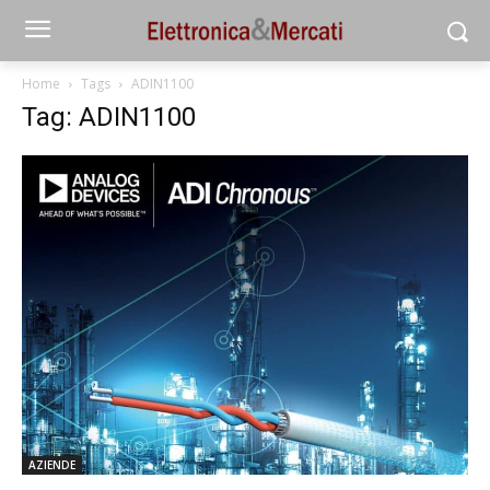
Home
Tags
ADIN1100
Tag: ADIN1100
AZIENDE