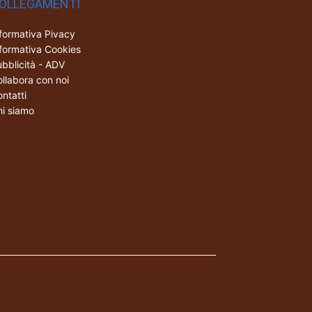
OLLEGAMENTI
formativa Pivacy
formativa Cookies
bblicità - ADV
llabora con noi
ntatti
i siamo