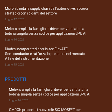
Micron blinda la supply chain dell’automotive: accordi
strategici con i giganti del settore
Luglio 17, 2026
Melexis amplia la famiglia di driver per ventilatori a
bobina singola senza codice per applicazioni GPU AI
Luglio 16, 2026
Diodes Incorporated acquisisce ElevATE
Semiconductor e rafforza la presenza nel mercato
ATE e della strumentazione
Luglio 15, 2026
PRODOTTI
Melexis amplia la famiglia di driver per ventilatori a
bobina singola senza codice per applicazioni GPU AI
Luglio 16, 2026
OMRON presenta i nuovi relè SiC-MOSFET per