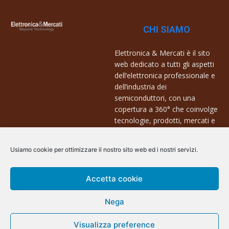
CHI SIAMO
Elettronica & Mercati è il sito
web dedicato a tutti gli aspetti
dell’elettronica professionale e
dell’industria dei
semiconduttori, con una
copertura a 360° che coinvolge
tecnologie, prodotti, mercati e
aziende.
Usiamo cookie per ottimizzare il nostro sito web ed i nostri servizi.
Contatti:
info@arscommunication.it
Accetta cookie
Nega
Visualizza preference
@ArsCommunication 2023