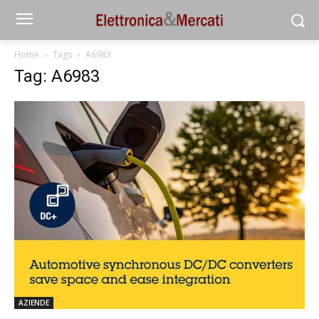
Home
Tags
A6983
Tag: A6983
AZIENDE