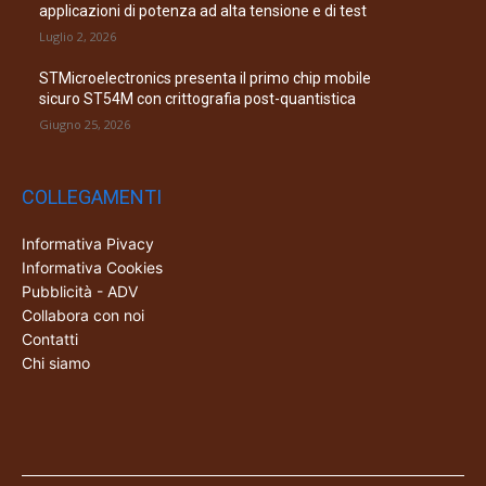
applicazioni di potenza ad alta tensione e di test
Luglio 2, 2026
STMicroelectronics presenta il primo chip mobile
sicuro ST54M con crittografia post-quantistica
Giugno 25, 2026
COLLEGAMENTI
Informativa Pivacy
Informativa Cookies
Pubblicità - ADV
Collabora con noi
Contatti
Chi siamo