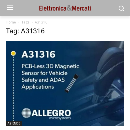
Home
Tags
A31316
Tag: A31316
AZIENDE