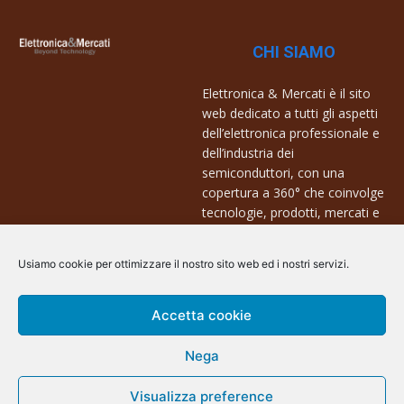
CHI SIAMO
Elettronica & Mercati è il sito
web dedicato a tutti gli aspetti
dell’elettronica professionale e
dell’industria dei
semiconduttori, con una
copertura a 360° che coinvolge
tecnologie, prodotti, mercati e
aziende.
Usiamo cookie per ottimizzare il nostro sito web ed i nostri servizi.
Contatti:
info@arscommunication.it
Accetta cookie
Nega
Visualizza preference
@ArsCommunication 2023