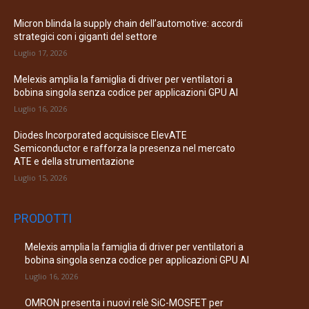
Micron blinda la supply chain dell’automotive: accordi
strategici con i giganti del settore
Luglio 17, 2026
Melexis amplia la famiglia di driver per ventilatori a
bobina singola senza codice per applicazioni GPU AI
Luglio 16, 2026
Diodes Incorporated acquisisce ElevATE
Semiconductor e rafforza la presenza nel mercato
ATE e della strumentazione
Luglio 15, 2026
PRODOTTI
Melexis amplia la famiglia di driver per ventilatori a
bobina singola senza codice per applicazioni GPU AI
Luglio 16, 2026
OMRON presenta i nuovi relè SiC-MOSFET per