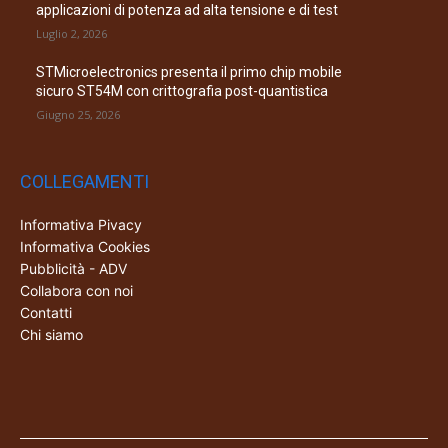
applicazioni di potenza ad alta tensione e di test
Luglio 2, 2026
STMicroelectronics presenta il primo chip mobile
sicuro ST54M con crittografia post-quantistica
Giugno 25, 2026
COLLEGAMENTI
Informativa Pivacy
Informativa Cookies
Pubblicità - ADV
Collabora con noi
Contatti
Chi siamo