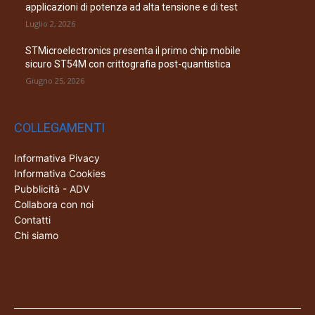
applicazioni di potenza ad alta tensione e di test
Luglio 2, 2026
STMicroelectronics presenta il primo chip mobile
sicuro ST54M con crittografia post-quantistica
Giugno 25, 2026
COLLEGAMENTI
Informativa Pivacy
Informativa Cookies
Pubblicità - ADV
Collabora con noi
Contatti
Chi siamo