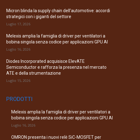
Micron blinda la supply chain dell’automotive: accordi
strategici con i giganti del settore
Luglio 17, 2026
Melexis amplia la famiglia di driver per ventilatori a
bobina singola senza codice per applicazioni GPU AI
Luglio 16, 2026
Diodes Incorporated acquisisce ElevATE
Semiconductor e rafforza la presenza nel mercato
ATE e della strumentazione
Luglio 15, 2026
PRODOTTI
Melexis amplia la famiglia di driver per ventilatori a
bobina singola senza codice per applicazioni GPU AI
Luglio 16, 2026
OMRON presenta i nuovi relè SiC-MOSFET per