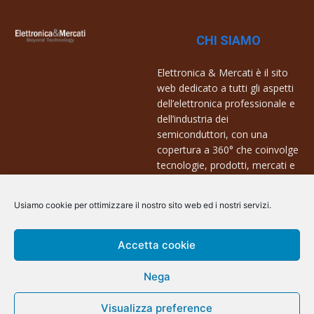
CHI SIAMO
Elettronica & Mercati è il sito
web dedicato a tutti gli aspetti
dell’elettronica professionale e
dell’industria dei
semiconduttori, con una
copertura a 360° che coinvolge
tecnologie, prodotti, mercati e
aziende.
Usiamo cookie per ottimizzare il nostro sito web ed i nostri servizi.
Contatti:
info@arscommunication.it
Accetta cookie
Nega
Visualizza preference
@ArsCommunication 2023