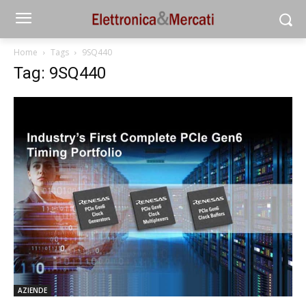
Home
Tags
9SQ440
Tag: 9SQ440
AZIENDE