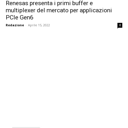
Renesas presenta i primi buffer e
multiplexer del mercato per applicazioni
PCIe Gen6
Redazione
-
Aprile 15, 2022
0