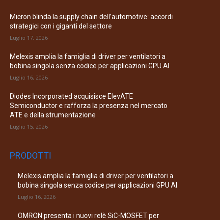
Micron blinda la supply chain dell’automotive: accordi
strategici con i giganti del settore
Luglio 17, 2026
Melexis amplia la famiglia di driver per ventilatori a
bobina singola senza codice per applicazioni GPU AI
Luglio 16, 2026
Diodes Incorporated acquisisce ElevATE
Semiconductor e rafforza la presenza nel mercato
ATE e della strumentazione
Luglio 15, 2026
PRODOTTI
Melexis amplia la famiglia di driver per ventilatori a
bobina singola senza codice per applicazioni GPU AI
Luglio 16, 2026
OMRON presenta i nuovi relè SiC-MOSFET per