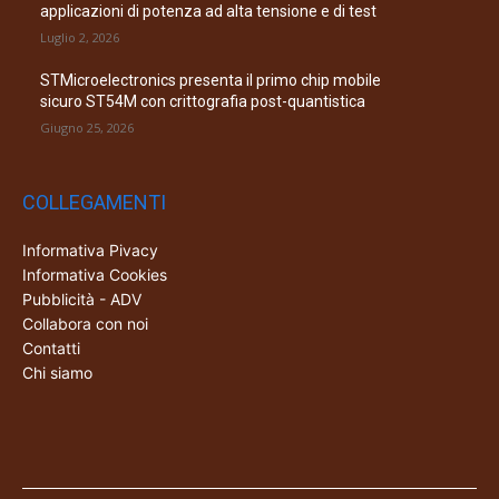
applicazioni di potenza ad alta tensione e di test
Luglio 2, 2026
STMicroelectronics presenta il primo chip mobile
sicuro ST54M con crittografia post-quantistica
Giugno 25, 2026
COLLEGAMENTI
Informativa Pivacy
Informativa Cookies
Pubblicità - ADV
Collabora con noi
Contatti
Chi siamo