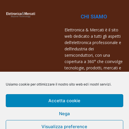
CHI SIAMO
Elettronica & Mercati è il sito
web dedicato a tutti gli aspetti
dell’elettronica professionale e
dell’industria dei
semiconduttori, con una
copertura a 360° che coinvolge
tecnologie, prodotti, mercati e
aziende.
Usiamo cookie per ottimizzare il nostro sito web ed i nostri servizi.
Contatti:
info@arscommunication.it
Accetta cookie
Nega
Visualizza preference
@ArsCommunication 2023