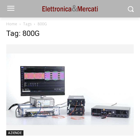
Home
Tags
800G
Tag: 800G
AZIENDE