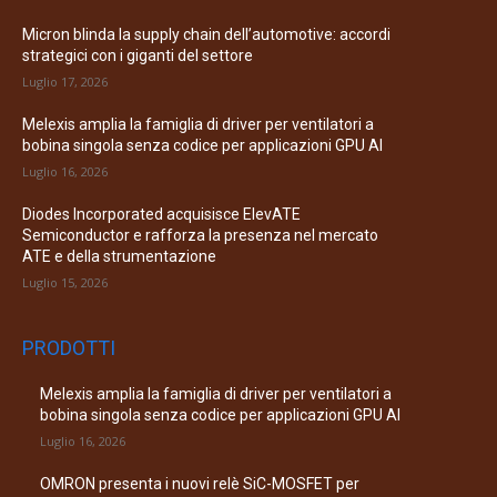
Micron blinda la supply chain dell’automotive: accordi
strategici con i giganti del settore
Luglio 17, 2026
Melexis amplia la famiglia di driver per ventilatori a
bobina singola senza codice per applicazioni GPU AI
Luglio 16, 2026
Diodes Incorporated acquisisce ElevATE
Semiconductor e rafforza la presenza nel mercato
ATE e della strumentazione
Luglio 15, 2026
PRODOTTI
Melexis amplia la famiglia di driver per ventilatori a
bobina singola senza codice per applicazioni GPU AI
Luglio 16, 2026
OMRON presenta i nuovi relè SiC-MOSFET per