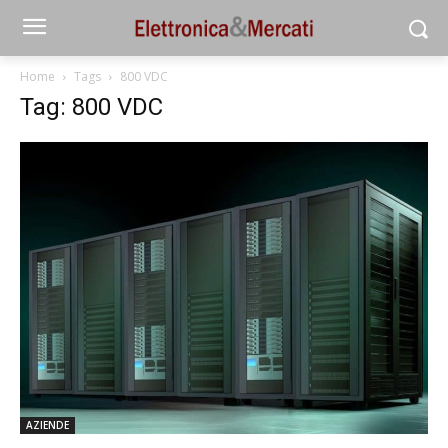
Home
Tags
800 VDC
Tag: 800 VDC
AZIENDE