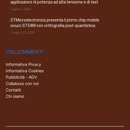
applicazioni di potenza ad alta tensione e di test
Luglio 2, 2026
STMicroelectronics presenta il primo chip mobile
sicuro ST54M con crittografia post-quantistica
Giugno 25, 2026
COLLEGAMENTI
Informativa Pivacy
Informativa Cookies
Pubblicità - ADV
Collabora con noi
Contatti
Chi siamo