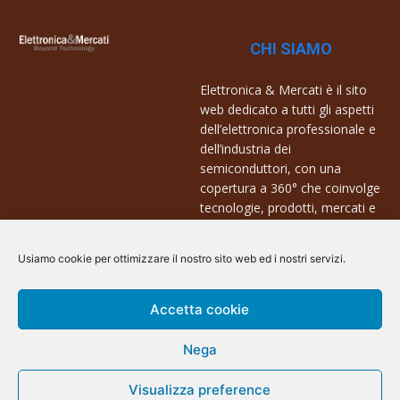
CHI SIAMO
Elettronica & Mercati è il sito
web dedicato a tutti gli aspetti
dell’elettronica professionale e
dell’industria dei
semiconduttori, con una
copertura a 360° che coinvolge
tecnologie, prodotti, mercati e
aziende.
Usiamo cookie per ottimizzare il nostro sito web ed i nostri servizi.
Contatti:
info@arscommunication.it
Accetta cookie
Nega
Visualizza preference
@ArsCommunication 2023