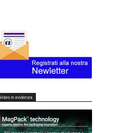
Video in evidenza
Texas
Instruments
raddoppia
la densità