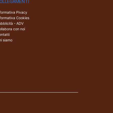
OLLEGAMENTI
formativa Pivacy
formativa Cookies
bblicità - ADV
llabora con noi
ntatti
i siamo