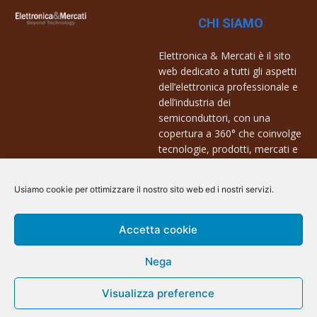
CHI SIAMO
Elettronica & Mercati è il sito
web dedicato a tutti gli aspetti
dell’elettronica professionale e
dell’industria dei
semiconduttori, con una
copertura a 360° che coinvolge
tecnologie, prodotti, mercati e
aziende.
Usiamo cookie per ottimizzare il nostro sito web ed i nostri servizi.
Contatti:
info@arscommunication.it
Accetta cookie
Nega
Visualizza preference
@ArsCommunication 2023