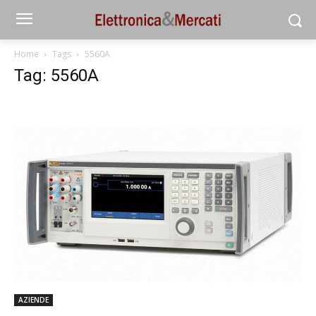
Home
Tags
5560A
Tag: 5560A
AZIENDE