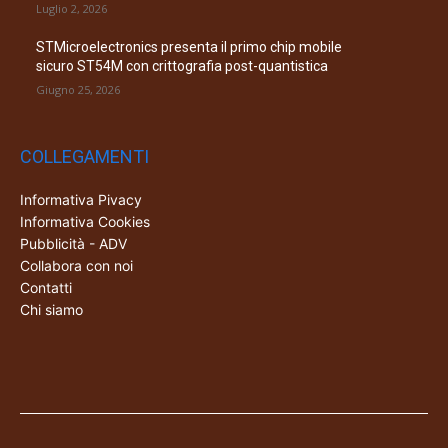
Luglio 2, 2026
STMicroelectronics presenta il primo chip mobile
sicuro ST54M con crittografia post-quantistica
Giugno 25, 2026
COLLEGAMENTI
Informativa Pivacy
Informativa Cookies
Pubblicità - ADV
Collabora con noi
Contatti
Chi siamo