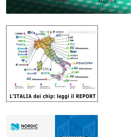
MagPack.