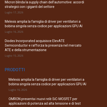
Micron blinda la supply chain dell’automotive: accordi
strategici con i giganti del settore
Luglio 17, 2026
Melexis amplia la famiglia di driver per ventilatori a
bobina singola senza codice per applicazioni GPU AI
Luglio 16, 2026
Diodes Incorporated acquisisce ElevATE
Semiconductor e rafforza la presenza nel mercato
ATE e della strumentazione
Luglio 15, 2026
PRODOTTI
Melexis amplia la famiglia di driver per ventilatori a
bobina singola senza codice per applicazioni GPU AI
Luglio 16, 2026
OMRON presenta i nuovi relè SiC-MOSFET per
applicazioni di potenza ad alta tensione e di test