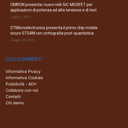
OMRON presenta i nuovi relè SiC-MOSFET per
applicazioni di potenza ad alta tensione e di test
Luglio 2, 2026
STMicroelectronics presenta il primo chip mobile
sicuro ST54M con crittografia post-quantistica
Giugno 25, 2026
COLLEGAMENTI
Informativa Pivacy
Informativa Cookies
Pubblicità - ADV
Collabora con noi
Contatti
Chi siamo