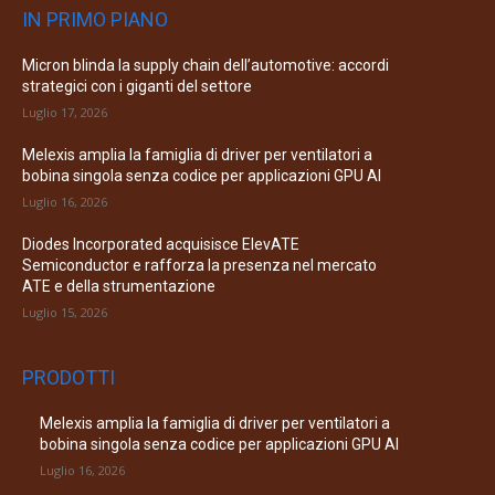
IN PRIMO PIANO
Micron blinda la supply chain dell’automotive: accordi
strategici con i giganti del settore
Luglio 17, 2026
Melexis amplia la famiglia di driver per ventilatori a
bobina singola senza codice per applicazioni GPU AI
Luglio 16, 2026
Diodes Incorporated acquisisce ElevATE
Semiconductor e rafforza la presenza nel mercato
ATE e della strumentazione
Luglio 15, 2026
PRODOTTI
Melexis amplia la famiglia di driver per ventilatori a
bobina singola senza codice per applicazioni GPU AI
Luglio 16, 2026