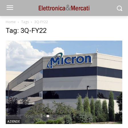
Home
Tags
3Q-FY22
Tag: 3Q-FY22
AZIENDE