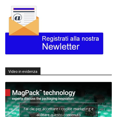
Video in evidenza
Texas
Instruments
raddoppia la
Fai clic per accettare i cookie marketing e
densità con i
moduli di
abilitare questo contenuto