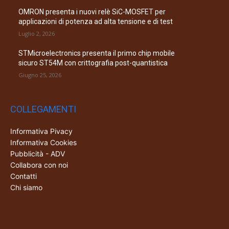
OMRON presenta i nuovi relè SiC-MOSFET per
applicazioni di potenza ad alta tensione e di test
Luglio 2, 2026
STMicroelectronics presenta il primo chip mobile
sicuro ST54M con crittografia post-quantistica
Giugno 25, 2026
COLLEGAMENTI
Informativa Pivacy
Informativa Cookies
Pubblicità - ADV
Collabora con noi
Contatti
Chi siamo