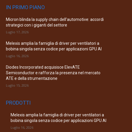
IN PRIMO PIANO
Micron blinda la supply chain dell’automotive: accordi
strategici con i giganti del settore
Luglio 17, 2026
Melexis amplia la famiglia di driver per ventilatori a
bobina singola senza codice per applicazioni GPU AI
Luglio 16, 2026
Diodes Incorporated acquisisce ElevATE
Semiconductor e rafforza la presenza nel mercato
ATE e della strumentazione
Luglio 15, 2026
PRODOTTI
Melexis amplia la famiglia di driver per ventilatori a
bobina singola senza codice per applicazioni GPU AI
Luglio 16, 2026