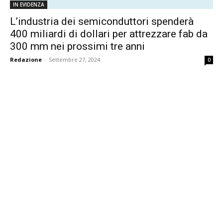
IN EVIDENZA
L’industria dei semiconduttori spenderà
400 miliardi di dollari per attrezzare fab da
300 mm nei prossimi tre anni
Redazione
-
Settembre 27, 2024
0