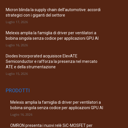
Micron blinda la supply chain dell’automotive: accordi
strategici con i giganti del settore
Luglio 17, 2026
Melexis amplia la famiglia di driver per ventilatori a
bobina singola senza codice per applicazioni GPU AI
Luglio 16, 2026
Diodes Incorporated acquisisce ElevATE
Semiconductor e rafforza la presenza nel mercato
ATE e della strumentazione
Luglio 15, 2026
PRODOTTI
Melexis amplia la famiglia di driver per ventilatori a
bobina singola senza codice per applicazioni GPU AI
Luglio 16, 2026
OMRON presenta i nuovi relè SiC-MOSFET per