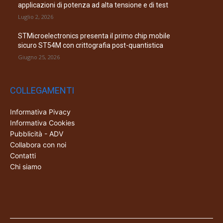
applicazioni di potenza ad alta tensione e di test
Luglio 2, 2026
STMicroelectronics presenta il primo chip mobile
sicuro ST54M con crittografia post-quantistica
Giugno 25, 2026
COLLEGAMENTI
Informativa Pivacy
Informativa Cookies
Pubblicità - ADV
Collabora con noi
Contatti
Chi siamo