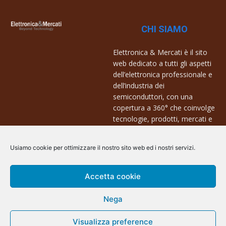
CHI SIAMO
Elettronica & Mercati è il sito
web dedicato a tutti gli aspetti
dell’elettronica professionale e
dell’industria dei
semiconduttori, con una
copertura a 360° che coinvolge
tecnologie, prodotti, mercati e
aziende.
Usiamo cookie per ottimizzare il nostro sito web ed i nostri servizi.
Contatti:
info@arscommunication.it
Accetta cookie
Nega
Visualizza preference
@ArsCommunication 2023