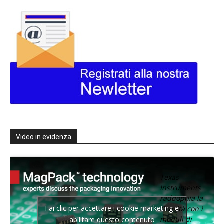
Video in evidenza
Texas
Instruments
raddoppia la
Fai clic per accettare i cookie marketing e
densità con i
moduli di
abilitare questo contenuto