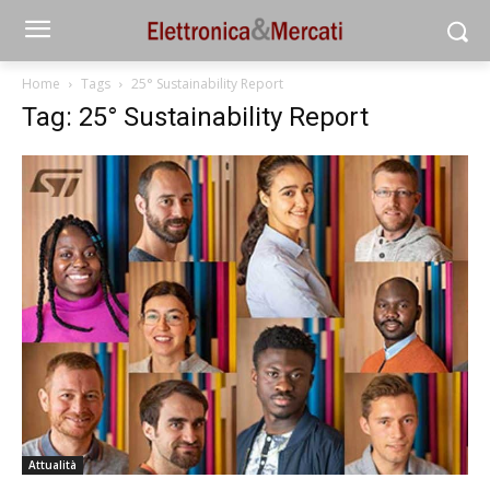
Home
Tags
25° Sustainability Report
Tag: 25° Sustainability Report
Attualità