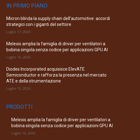
IN PRIMO PIANO
Micron blinda la supply chain dell’automotive: accordi
strategici con i giganti del settore
Luglio 17, 2026
Melexis amplia la famiglia di driver per ventilatori a
bobina singola senza codice per applicazioni GPU AI
Luglio 16, 2026
Diodes Incorporated acquisisce ElevATE
Semiconductor e rafforza la presenza nel mercato
ATE e della strumentazione
Luglio 15, 2026
PRODOTTI
Melexis amplia la famiglia di driver per ventilatori a
bobina singola senza codice per applicazioni GPU AI
Luglio 16, 2026