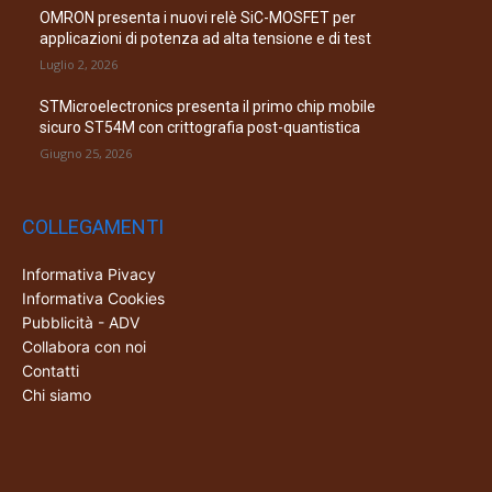
OMRON presenta i nuovi relè SiC-MOSFET per
applicazioni di potenza ad alta tensione e di test
Luglio 2, 2026
STMicroelectronics presenta il primo chip mobile
sicuro ST54M con crittografia post-quantistica
Giugno 25, 2026
COLLEGAMENTI
Informativa Pivacy
Informativa Cookies
Pubblicità - ADV
Collabora con noi
Contatti
Chi siamo