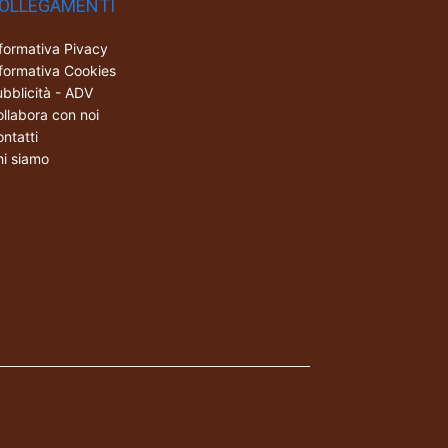
OLLEGAMENTI
formativa Pivacy
formativa Cookies
bblicità - ADV
llabora con noi
ntatti
i siamo