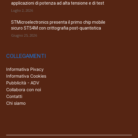
applicazioni di potenza ad alta tensione e di test
Luglio 2, 2026
STMicroelectronics presenta il primo chip mobile
sicuro ST54M con crittografia post-quantistica
Giugno 25, 2026
COLLEGAMENTI
Informativa Pivacy
Informativa Cookies
Pubblicità - ADV
Collabora con noi
Contatti
Chi siamo