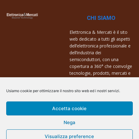
CHI SIAMO
Elettronica & Mercati è il sito
web dedicato a tutti gli aspetti
dell’elettronica professionale e
dell’industria dei
semiconduttori, con una
copertura a 360° che coinvolge
tecnologie, prodotti, mercati e
aziende.
Usiamo cookie per ottimizzare il nostro sito web ed i nostri servizi.
Contatti:
info@arscommunication.it
Accetta cookie
Nega
Visualizza preference
@ArsCommunication 2023