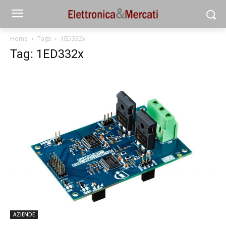
Home
Tags
1ED332x
Tag: 1ED332x
AZIENDE