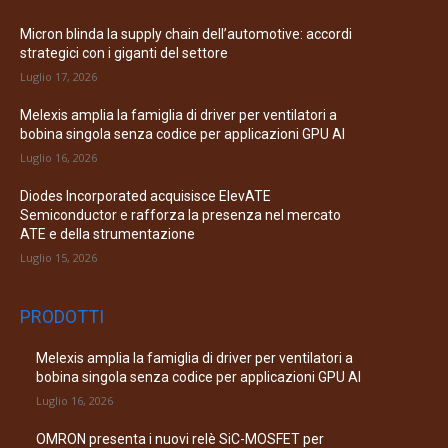
Micron blinda la supply chain dell’automotive: accordi
strategici con i giganti del settore
Luglio 17, 2026
Melexis amplia la famiglia di driver per ventilatori a
bobina singola senza codice per applicazioni GPU AI
Luglio 16, 2026
Diodes Incorporated acquisisce ElevATE
Semiconductor e rafforza la presenza nel mercato
ATE e della strumentazione
Luglio 15, 2026
PRODOTTI
Melexis amplia la famiglia di driver per ventilatori a
bobina singola senza codice per applicazioni GPU AI
Luglio 16, 2026
OMRON presenta i nuovi relè SiC-MOSFET per