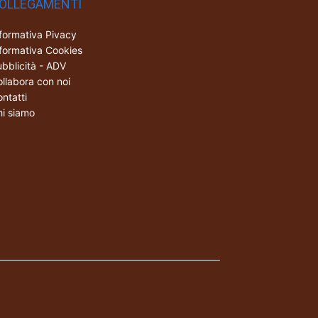
OLLEGAMENTI
formativa Pivacy
formativa Cookies
bblicità - ADV
llabora con noi
ntatti
i siamo