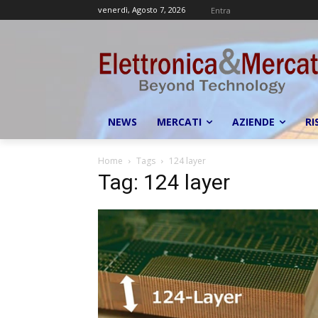
venerdì, Agosto 7, 2026
Entra
NEWS
MERCATI
AZIENDE
RI
Home
Tags
124 layer
Tag: 124 layer