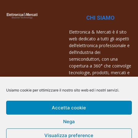
CHI SIAMO
Elettronica & Mercati è il sito
web dedicato a tutti gli aspetti
dell’elettronica professionale e
dell’industria dei
semiconduttori, con una
copertura a 360° che coinvolge
tecnologie, prodotti, mercati e
aziende.
Usiamo cookie per ottimizzare il nostro sito web ed i nostri servizi.
Contatti:
info@arscommunication.it
Accetta cookie
Nega
Visualizza preference
@ArsCommunication 2023