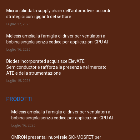
Micron blinda la supply chain dell’automotive: accordi
strategici con i giganti del settore
Luglio 17, 2026
Melexis amplia la famiglia di driver per ventilatori a
bobina singola senza codice per applicazioni GPU AI
Luglio 16, 2026
Diodes Incorporated acquisisce ElevATE
Semiconductor e rafforza la presenza nel mercato
ATE e della strumentazione
Luglio 15, 2026
PRODOTTI
Melexis amplia la famiglia di driver per ventilatori a
bobina singola senza codice per applicazioni GPU AI
Luglio 16, 2026
OMRON presenta i nuovi relè SiC-MOSFET per