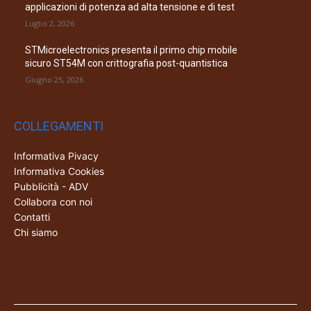
applicazioni di potenza ad alta tensione e di test
Luglio 2, 2026
STMicroelectronics presenta il primo chip mobile
sicuro ST54M con crittografia post-quantistica
Giugno 25, 2026
COLLEGAMENTI
Informativa Pivacy
Informativa Cookies
Pubblicità - ADV
Collabora con noi
Contatti
Chi siamo