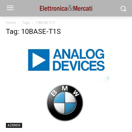
Home
Tags
10BASE-T1S
Tag: 10BASE-T1S
AZIENDE