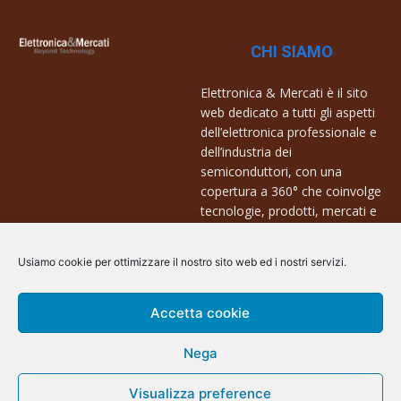
CHI SIAMO
Elettronica & Mercati è il sito
web dedicato a tutti gli aspetti
dell’elettronica professionale e
dell’industria dei
semiconduttori, con una
copertura a 360° che coinvolge
tecnologie, prodotti, mercati e
aziende.
Usiamo cookie per ottimizzare il nostro sito web ed i nostri servizi.
Contatti:
info@arscommunication.it
Accetta cookie
Nega
Visualizza preference
@ArsCommunication 2023