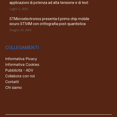
applicazioni di potenza ad alta tensione e di test
Luglio 2, 2026
STMicroelectronics presenta il primo chip mobile
sicuro ST54M con crittografia post-quantistica
Giugno 25, 2026
COLLEGAMENTI
Informativa Pivacy
Informativa Cookies
Pubblicità - ADV
Collabora con noi
Contatti
Chi siamo