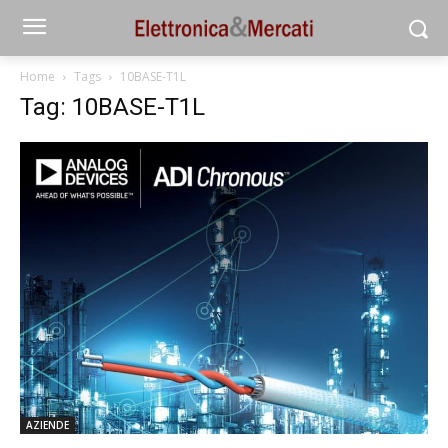
Home
Tags
10BASE-T1L
Tag: 10BASE-T1L
AZIENDE