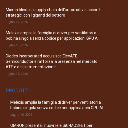
Micron blinda la supply chain dell’automotive: accordi
strategici con i giganti del settore
Luglio 17, 2026
Melexis amplia la famiglia di driver per ventilatori a
bobina singola senza codice per applicazioni GPU AI
Luglio 16, 2026
Diodes Incorporated acquisisce ElevATE
Semiconductor e rafforza la presenza nel mercato
ATE e della strumentazione
Luglio 15, 2026
PRODOTTI
Melexis amplia la famiglia di driver per ventilatori a
bobina singola senza codice per applicazioni GPU AI
Luglio 16, 2026
OMRON presenta i nuovi relè SiC-MOSFET per