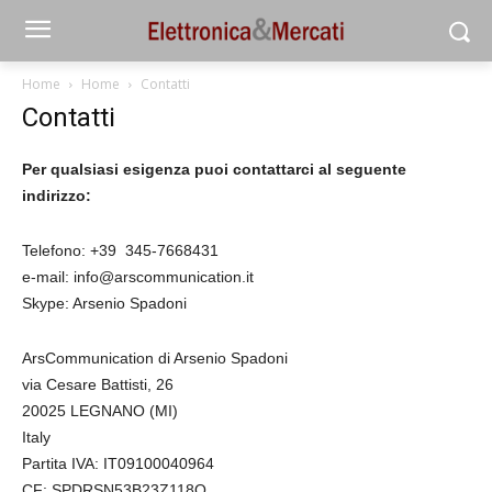
Home
Home
Contatti
Contatti
Per qualsiasi esigenza puoi contattarci al seguente
indirizzo:
Telefono: +39 345-7668431
e-mail: info@arscommunication.it
Skype: Arsenio Spadoni
ArsCommunication di Arsenio Spadoni
via Cesare Battisti, 26
20025 LEGNANO (MI)
Italy
Partita IVA: IT09100040964
CF: SPDRSN53B23Z118Q