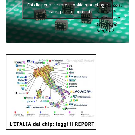
Fai clic per accettare i cookie marketing e
densità con i
moduli di
abilitare questo contenuto
potenza con
tecnologia
MagPack.