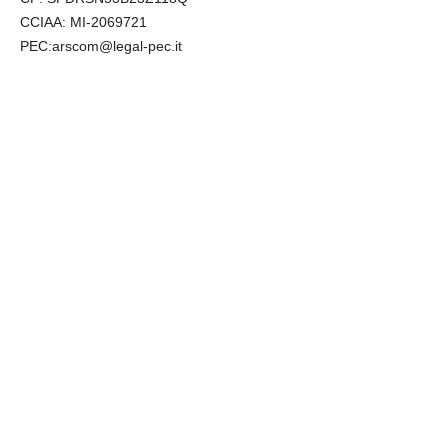
CCIAA: MI-2069721
PEC:arscom@legal-pec.it