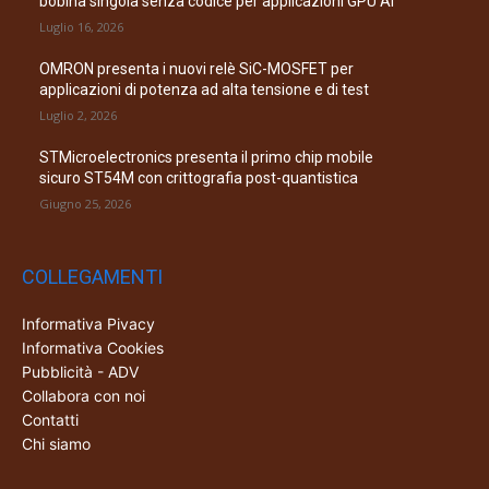
bobina singola senza codice per applicazioni GPU AI
Luglio 16, 2026
OMRON presenta i nuovi relè SiC-MOSFET per
applicazioni di potenza ad alta tensione e di test
Luglio 2, 2026
STMicroelectronics presenta il primo chip mobile
sicuro ST54M con crittografia post-quantistica
Giugno 25, 2026
COLLEGAMENTI
Informativa Pivacy
Informativa Cookies
Pubblicità - ADV
Collabora con noi
Contatti
Chi siamo