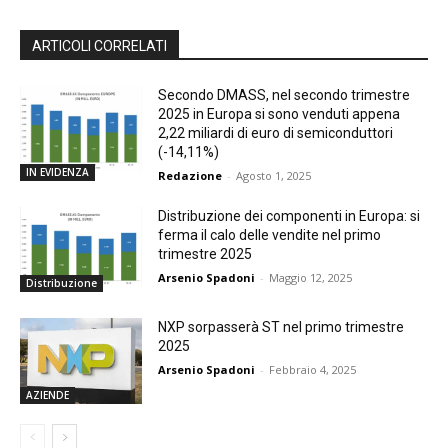
ARTICOLI CORRELATI
Secondo DMASS, nel secondo trimestre
2025 in Europa si sono venduti appena
2,22 miliardi di euro di semiconduttori
(-14,11%)
IN EVIDENZA
Redazione
-
Agosto 1, 2025
Distribuzione dei componenti in Europa: si
ferma il calo delle vendite nel primo
trimestre 2025
Arsenio Spadoni
-
Maggio 12, 2025
Distribuzione
NXP sorpasserà ST nel primo trimestre
2025
Arsenio Spadoni
-
Febbraio 4, 2025
AZIENDE