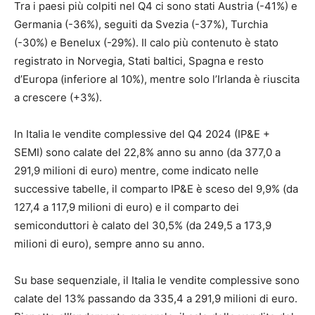
Tra i paesi più colpiti nel Q4 ci sono stati Austria (-41%) e
Germania (-36%), seguiti da Svezia (-37%), Turchia
(-30%) e Benelux (-29%). Il calo più contenuto è stato
registrato in Norvegia, Stati baltici, Spagna e resto
d’Europa (inferiore al 10%), mentre solo l’Irlanda è riuscita
a crescere (+3%).
In Italia le vendite complessive del Q4 2024 (IP&E +
SEMI) sono calate del 22,8% anno su anno (da 377,0 a
291,9 milioni di euro) mentre, come indicato nelle
successive tabelle, il comparto IP&E è sceso del 9,9% (da
127,4 a 117,9 milioni di euro) e il comparto dei
semiconduttori è calato del 30,5% (da 249,5 a 173,9
milioni di euro), sempre anno su anno.
Su base sequenziale, il Italia le vendite complessive sono
calate del 13% passando da 335,4 a 291,9 milioni di euro.