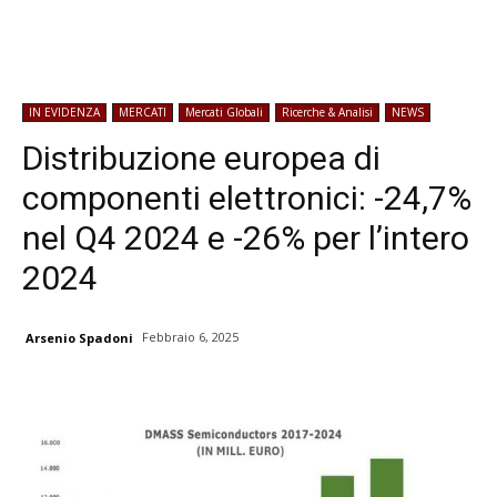
IN EVIDENZA
MERCATI
Mercati Globali
Ricerche & Analisi
NEWS
Distribuzione europea di
componenti elettronici: -24,7%
nel Q4 2024 e -26% per l’intero
2024
Febbraio 6, 2025
Arsenio Spadoni