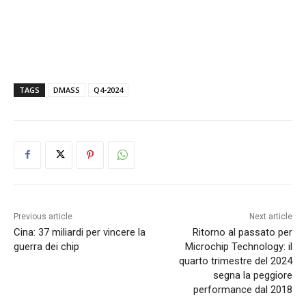
TAGS
DMASS
Q4-2024
Previous article
Next article
Cina: 37 miliardi per vincere la
Ritorno al passato per
guerra dei chip
Microchip Technology: il
quarto trimestre del 2024
segna la peggiore
performance dal 2018