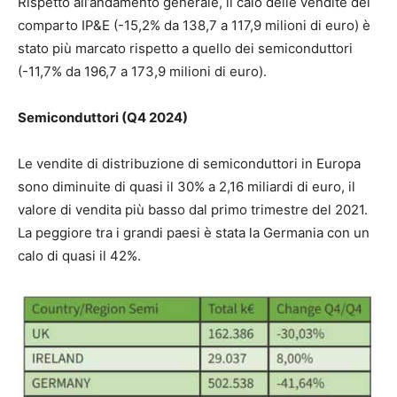
Rispetto all’andamento generale, il calo delle vendite del
comparto IP&E (-15,2% da 138,7 a 117,9 milioni di euro) è
stato più marcato rispetto a quello dei semiconduttori
(-11,7% da 196,7 a 173,9 milioni di euro).
Semiconduttori (Q4 2024)
Le vendite di distribuzione di semiconduttori in Europa
sono diminuite di quasi il 30% a 2,16 miliardi di euro, il
valore di vendita più basso dal primo trimestre del 2021.
La peggiore tra i grandi paesi è stata la Germania con un
calo di quasi il 42%.