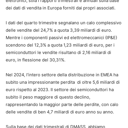
elettronici, stila i rapporti trimestrali e annuali sulla base
dei dati di vendita in Europa forniti dai propri associati.
I dati del quarto trimestre segnalano un calo complessivo
delle vendite del 24,7% a quota 3,39 miliardi di euro.
Mentre i componenti passivi ed elettromeccanici (IP&E)
scendono del 12,3% a quota 1,23 miliardi di euro, per i
semiconduttori le vendite risultano di 2,16 miliardi di
euro, in flessione del 30,31%.
Nel 2024, l’intero settore della distribuzione in EMEA ha
subito una impressionante perdita di oltre 5,6 miliardi di
euro rispetto al 2023. Il settore dei semiconduttori ha
subito il peso maggiore di questo declino,
rappresentando la maggior parte delle perdite, con calo
delle vendite di ben 4,7 miliardi di euro anno su anno.
Sulla base dei dati trimestrali di DMASS, abbiamo