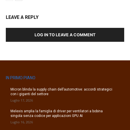
LEAVE A REPLY
LOG IN TO LEAVE A COMMENT
IN PRIMO PIANO
Micron blinda la supply chain dell’automotive: accordi strategici
con i giganti del settore
Luglio 17, 2026
Melexis amplia la famiglia di driver per ventilatori a bobina
singola senza codice per applicazioni GPU AI
Luglio 16, 2026